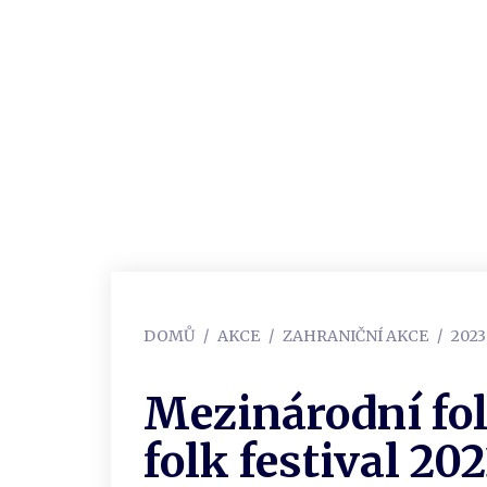
DOMŮ
AKCE
ZAHRANIČNÍ AKCE
202
Mezinárodní fol
folk festival 20