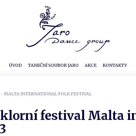
ÚVOD
TANEČNÍ SOUBOR JARO
AKCE
KONTAKTY
3 - MALTA INTERNATIONAL FOLK FESTIVAL
klorní festival Malta i
23