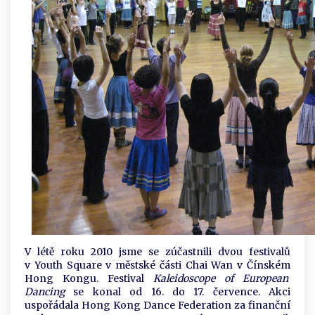
V létě roku 2010 jsme se zúčastnili dvou festivalů
v Youth Square v městské části Chai Wan v Čínském
Hong Kongu. Festival
Kaleidoscope of European
Dancing
se konal od 16. do 17. července. Akci
uspořádala Hong Kong Dance Federation za finanční