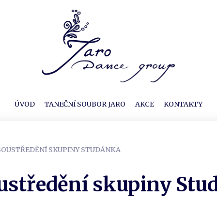
ÚVOD
TANEČNÍ SOUBOR JARO
AKCE
KONTAKTY
4. SOUSTŘEDĚNÍ SKUPINY STUDÁNKA
oustředění skupiny Stu