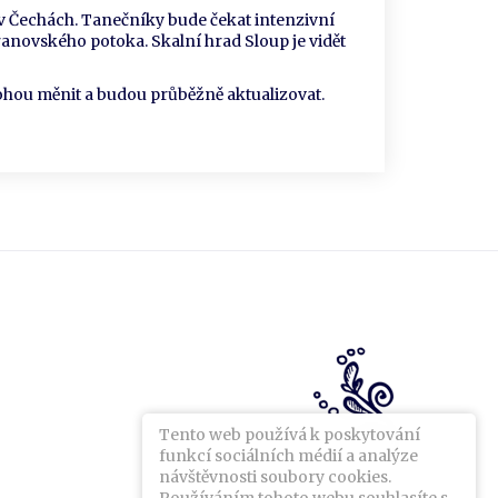
v Čechách. Tanečníky bude čekat intenzivní
anovského potoka. Skalní hrad Sloup je vidět
ohou měnit a budou průběžně aktualizovat.
Tento web používá k poskytování
funkcí sociálních médií a analýze
návštěvnosti soubory cookies.