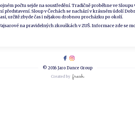
hojném počtu sejde na soustředění. Tradičně proběhne ve Sloupu 
ní představení. Sloup v Čechách se nachází v krásném údolí Dobr
sí, určitě zbyde čas i nějakou drobnou procházku po okolí.
 Vajsarové na pravidelných zkouškách v ZUŠ. Informace zde se m
© 2016 Jaro Dance Group
Created by