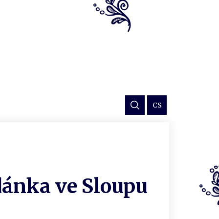
CS
dánka ve Sloupu