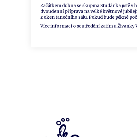
Začátkem dubna se skupina Studánka jistě v 
dvoudenní příprava na velké květnové jubilej
z oken tanečního sálu. Pokud bude pěkné poča
Více informací o soutředění zatím u Živanky