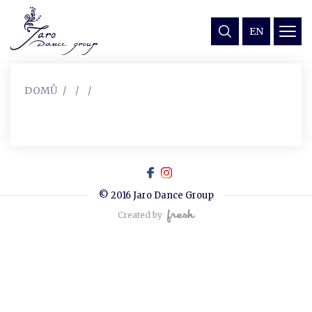
EN
DOMŮ
© 2016 Jaro Dance Group
Created by