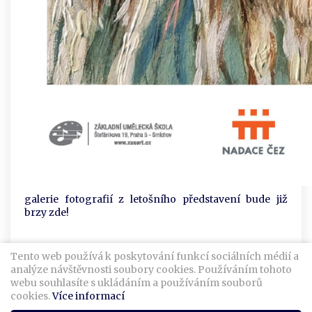
galerie fotografií z letošního představení bude již
brzy zde!
Tento web používá k poskytování funkcí sociálních médií a
analýze návštěvnosti soubory cookies. Používáním tohoto
webu souhlasíte s ukládáním a používáním souborů
cookies.
Více informací
© 2016 Jaro Dance Group