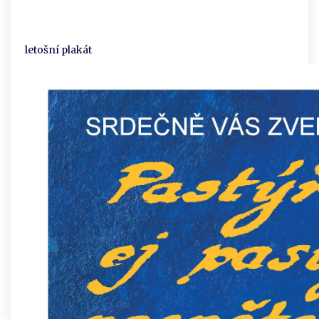
letošní plakát